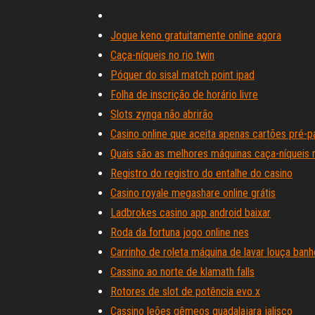
Jogue keno gratuitamente online agora
Caça-níqueis no rio twin
Póquer do sisal match point ipad
Folha de inscrição de horário livre
Slots zynga não abrirão
Casino online que aceita apenas cartões pré-
Quais são as melhores máquinas caça-níqueis 
Registro do registro do entalhe do casino
Casino royale megashare online grátis
Ladbrokes casino app android baixar
Roda da fortuna jogo online nes
Carrinho de roleta máquina de lavar louça ba
Cassino ao norte de klamath falls
Rotores de slot de potência evo x
Cassino leões gêmeos guadalajara jalisco