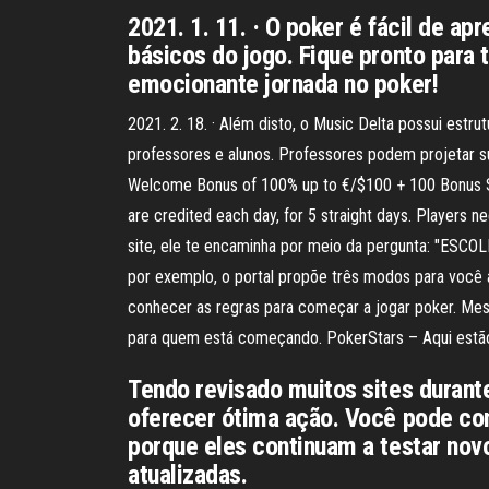
2021. 1. 11. · O poker é fácil de a
básicos do jogo. Fique pronto para
emocionante jornada no poker!
2021. 2. 18. · Além disto, o Music Delta possui estrut
professores e alunos. Professores podem projetar su
Welcome Bonus of 100% up to €/$100 + 100 Bonus Sp
are credited each day, for 5 straight days. Players 
site, ele te encaminha por meio da pergunta: "ESC
por exemplo, o portal propõe três modos para você a
conhecer as regras para começar a jogar poker. Mesm
para quem está começando. PokerStars – Aqui estão
Tendo revisado muitos sites durant
oferecer ótima ação. Você pode conf
porque eles continuam a testar nov
atualizadas.