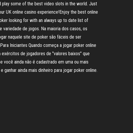
play some of the best video slots in the world. Just
ur UK online casino experience!Enjoy the best online
ker looking for with an always up to date list of
de variedade de jogos. Na maioria dos casos, os
ogar naquele site de poker são fáceis de ser
ara Iniciantes Quando começa a jogar poker online
 exércitos de jogadores de "valores baixos" que
Se você ainda não é cadastrado em uma ou mais
e ganhar ainda mais dinheiro para jogar poker online.