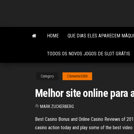
Skip
to
the
content
HOME
QUE DIAS ELES APARECEM MÁQU
TODOS OS NOVOS JOGOS DE SLOT GRÁTIS
Category
Clemente3369
Melhor site online para
By
MARK ZUCKERBERG
Best Casino Bonus and Online Casino Reviews of 2019
casino action today and play some of the best video s