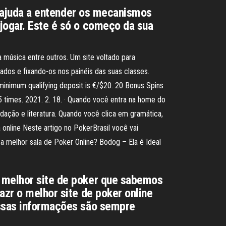
te ajuda a entender os mecanismos
jogar. Este é só o começo da sua
da música entre outros. Um site voltado para
ados e fixando-os nos painéis das suas classes.
nimum qualifying deposit is €/$20. 20 Bonus Spins
5 times. 2021. 2. 18. · Quando você entra na home do
ção e literatura. Quando você clica em gramática,
online Neste artigo no PokerBrasil você vai
a melhor sala de Poker Online? Bodog – Ela é Ideal
o melhor site de poker que sabemos
azr o melhor site de poker online
ossas informações são sempre