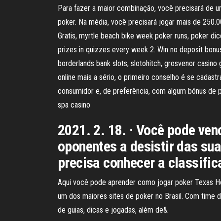
Para fazer a maior combinação, você precisará de u
poker. Na média, você precisará jogar mais de 250.0
Gratis, myrtle beach bike week poker runs, poker dic
prizes in quizzes every week 2. Win no deposit bonu
borderlands bank slots, slotohitch, grosvenor casin
online mais a sério, o primeiro conselho é se cadas
consumidor e, de preferência, com algum bônus de p
spa casino
2021. 2. 18. · Você pode ve
oponentes a desistir das su
precisa conhecer a classifi
Aqui você pode aprender como jogar poker Texas Hol
um dos maiores sites de poker no Brasil. Com time d
de guias, dicas e jogadas, além de&