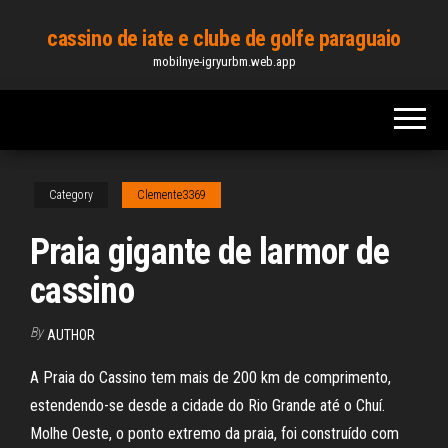
Skip
cassino de iate e clube de golfe paraguaio
to
mobilnye-igryurbm.web.app
the
content
Category
Clemente3369
Praia gigante de larmor de
cassino
By
AUTHOR
A Praia do Cassino tem mais de 200 km de comprimento,
estendendo-se desde a cidade do Rio Grande até o Chuí.
Molhe Oeste, o ponto extremo da praia, foi construído com