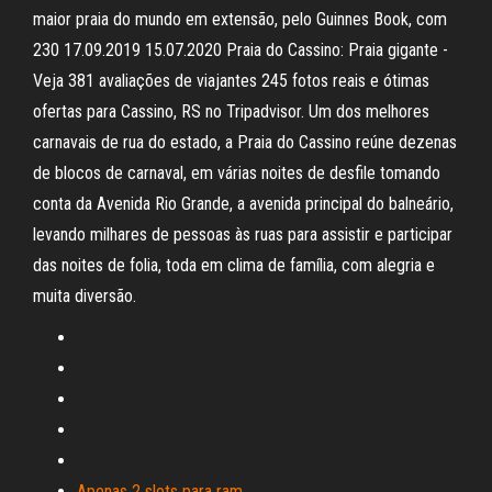
maior praia do mundo em extensão, pelo Guinnes Book, com
230 17.09.2019 15.07.2020 Praia do Cassino: Praia gigante -
Veja 381 avaliações de viajantes 245 fotos reais e ótimas
ofertas para Cassino, RS no Tripadvisor. Um dos melhores
carnavais de rua do estado, a Praia do Cassino reúne dezenas
de blocos de carnaval, em várias noites de desfile tomando
conta da Avenida Rio Grande, a avenida principal do balneário,
levando milhares de pessoas às ruas para assistir e participar
das noites de folia, toda em clima de família, com alegria e
muita diversão.
Apenas 2 slots para ram