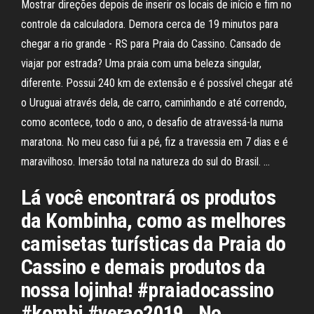
Mostrar direções depois de inserir os locais de início e fim no
controle da calculadora. Demora cerca de 19 minutos para
chegar a rio grande - RS para Praia do Cassino. Cansado de
viajar por estrada? Uma praia com uma beleza singular,
diferente. Possui 240 km de extensão e é possível chegar até
o Uruguai através dela, de carro, caminhando e até correndo,
como acontece, todo o ano, o desafio de atravessá-la numa
maratona. No meu caso fui a pé, fiz a travessia em 7 dias e é
maravilhoso. Imersão total na natureza do sul do Brasil. …
Lá você encontrará os produtos
da Kombinha, como as melhores
camisetas turísticas da Praia do
Cassino e demais produtos da
nossa lojinha! #praiadocassino
#kombi #verao2019 . No