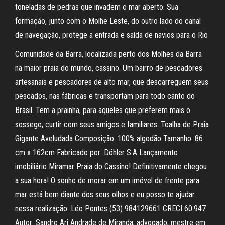
toneladas de pedras que invadem o mar aberto. Sua
formação, junto com o Molhe Leste, do outro lado do canal
de navegação, protege a entrada e saída de navios para o Rio
Comunidade da Barra, localizada perto dos Molhes da Barra
na maior praia do mundo, cassino. Um bairro de pescadores
artesanais e pescadores de alto mar, que descarreguem seus
pescados, nas fábricas e transportam para todo canto do
Brasil. Tem a prainha, para aqueles que preferem mais o
sossego, curtir com seus amigos e familiares. Toalha de Praia
Gigante Aveludada Composição: 100% algodão Tamanho: 86
cm x 162cm Fabricado por: Döhler S.A Lançamento
imobiliário Miramar Praia do Cassino! Definitivamente chegou
a sua hora! O sonho de morar em um imóvel de frente para
mar está bem diante dos seus olhos e eu posso te ajudar
nessa realização. Léo Pontes (53) 984129661 CRECI 60.947
Autor: Sandro Ari Andrade de Miranda, advogado, mestre em