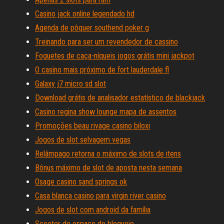
Casino jack online legendado hd
Agenda de pôquer southend poker g
Treinando para ser um revendedor de cassino
Foguetes de caça-níqueis jogos grátis mini jackpot
O casino mais próximo de fort lauderdale fl
Galaxy j7 micro sd slot
Download grátis de analisador estatístico de blackjack
Casino regina show lounge mapa de assentos
Promoções beau rivage casino biloxi
Jogos de slot selvagem vegas
Relâmpago retorna o máximo de slots de itens
Bônus máximo de slot de aposta nesta semana
Osage casino sand springs ok
Casa blanca casino para virgin river casino
Jogos de slot com android da família
Scooter de espaço de bloqueio