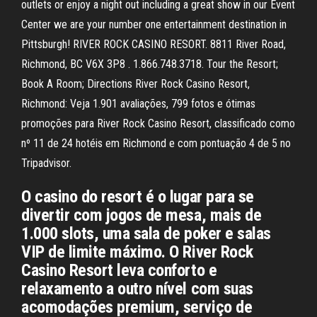
outlets or enjoy a night out including a great show in our Event
Center we are your number one entertainment destination in
Pittsburgh! RIVER ROCK CASINO RESORT. 8811 River Road,
Richmond, BC V6X 3P8 . 1.866.748.3718. Tour the Resort;
Book A Room; Directions River Rock Casino Resort,
Richmond: Veja 1.901 avaliações, 799 fotos e ótimas
promoções para River Rock Casino Resort, classificado como
nº 11 de 24 hotéis em Richmond e com pontuação 4 de 5 no
Tripadvisor.
O casino do resort é o lugar para se
divertir com jogos de mesa, mais de
1.000 slots, uma sala de poker e salas
VIP de limite máximo. O River Rock
Casino Resort leva conforto e
relaxamento a outro nível com suas
acomodações premium, serviço de