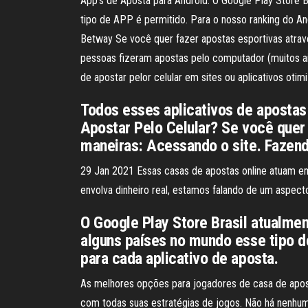
App’s de Aposta para Android. O Google Play Store B
tipo de APP é permitido. Para o nosso ranking do And
Betway Se você quer fazer apostas esportivas atrav
pessoas fizeram apostas pelo computador (muitos ai
de apostar pelor celular em sites ou aplicativos oti
Todos esses aplicativos de aposta
Apostar Pelo Celular? Se você quer 
maneiras: Acessando o site. Fazen
29 Jan 2021 Essas casas de apostas online atuam em
envolva dinheiro real, estamos falando de um aspec
O Google Play Store Brasil atualmen
alguns países no mundo esse tipo d
para cada aplicativo de aposta.
As melhores opções para jogadores de casa de aposta
com todas suas estratégias de jogos. Não há nenhum 