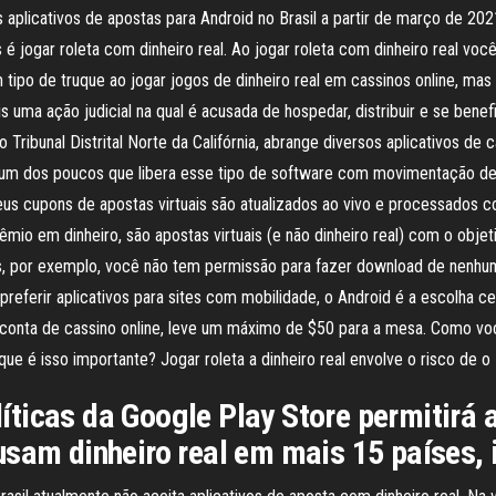
s aplicativos de apostas para Android no Brasil a partir de março de 2
jogar roleta com dinheiro real. Ao jogar roleta com dinheiro real você
tipo de truque ao jogar jogos de dinheiro real em cassinos online, mas
is uma ação judicial na qual é acusada de hospedar, distribuir e se ben
 Tribunal Distrital Norte da Califórnia, abrange diversos aplicativos 
é um dos poucos que libera esse tipo de software com movimentação de di
Seus cupons de apostas virtuais são atualizados ao vivo e processados
mio em dinheiro, são apostas virtuais (e não dinheiro real) com o objeti
por exemplo, você não tem permissão para fazer download de nenhum 
preferir aplicativos para sites com mobilidade, o Android é a escolha c
 conta de cassino online, leve um máximo de $50 para a mesa. Como vo
ue é isso importante? Jogar roleta a dinheiro real envolve o risco de o
ticas da Google Play Store permitirá a
usam dinheiro real em mais 15 países, 