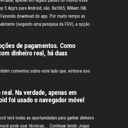
a verdade, apenas em alguns países no mundo esse
 5 App’s para Android, são: Bet365; William Hill;
e. Fazendo download do app. Por muito tempo as
habitante (segundo uma pesquisa da FGV), a opção
 opções de pagamentos. Como
com dinheiro real, há duas
 também comentou sobre este lado que, embora isso
o real. Na verdade, apenas em
oid foi usado o navegador móvel
ocê terá todas as oportunidades para ganhar dinheiro
 você pode usar técnicas, … Continuar lendo Jogue