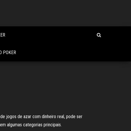
KER
O POKER
de jogos de azar com dinheiro real, pode ser
em algumas categorias principais.